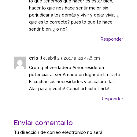
lo que tenemos que hacer es estar bien,
hacer lo que nos hace sentir mejor, sin
perjudicar a los demás y vivir y dejar vivir… ¿
que es lo correc
to? pues lo que te hace
sentir bien, ¿ o no?
Responder
cris :)
el abril 29, 2017 a las 4:56 pm
Creo q el verdadero Amor reside en
potenciar al ser Amado en lugar de limitarle.
Escuchar sus necesidades y acicalarle las
Alar para q vuele! Genial articulo, linda!
Responder
Enviar comentario
Tu dirección de correo electrónico no será