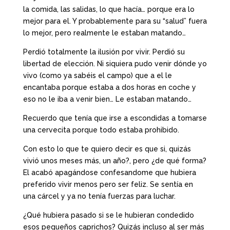
la comida, las salidas, lo que hacía… porque era lo
mejor para el. Y probablemente para su “salud” fuera
lo mejor, pero realmente le estaban matando…
Perdió totalmente la ilusión por vivir. Perdió su
libertad de elección. Ni siquiera pudo venir dónde yo
vivo (como ya sabéis el campo) que a el le
encantaba porque estaba a dos horas en coche y
eso no le iba a venir bien… Le estaban matando…
Recuerdo que tenía que irse a escondidas a tomarse
una cervecita porque todo estaba prohibido.
Con esto lo que te quiero decir es que si, quizás
vivió unos meses más, un año?, pero ¿de qué forma?
El acabó apagándose confesandome que hubiera
preferido vivir menos pero ser feliz. Se sentía en
una cárcel y ya no tenía fuerzas para luchar.
¿Qué hubiera pasado si se le hubieran condedido
esos pequeños caprichos? Quizás incluso al ser más