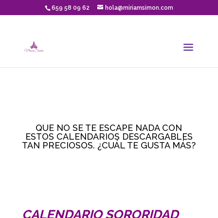
659 58 09 62
hola@miriamsimon.com
QUE NO SE TE ESCAPE NADA CON
ESTOS CALENDARIOS DESCARGABLES
TAN PRECIOSOS. ¿CUÁL TE GUSTA MÁS?
CALENDARIO SORORIDAD