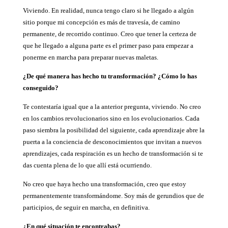
Viviendo. En realidad, nunca tengo claro si he llegado a algún
sitio porque mi concepción es más de travesía, de camino
permanente, de recorrido continuo. Creo que tener la certeza de
que he llegado a alguna parte es el primer paso para empezar a
ponerme en marcha para preparar nuevas maletas.
¿De qué manera has hecho tu transformación? ¿Cómo lo has
conseguido?
Te contestaría igual que a la anterior pregunta, viviendo. No creo
en los cambios revolucionarios sino en los evolucionarios. Cada
paso siembra la posibilidad del siguiente, cada aprendizaje abre la
puerta a la conciencia de desconocimientos que invitan a nuevos
aprendizajes, cada respiración es un hecho de transformación si te
das cuenta plena de lo que allí está ocurriendo.
No creo que haya hecho una transformación, creo que estoy
permanentemente transformándome. Soy más de gerundios que de
participios, de seguir en marcha, en definitiva.
¿En qué situación te encontrabas?