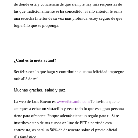
de donde está y conciencia de que siempre hay más respuestas de
las que tradicionalmente se ha concedido. Si a lo anterior le suma
una escucha interior de su voz más profunda, estoy seguro de que
logrará lo que se proponga.
¿Cuál es tu meta actual?
Ser feliz con lo que hago y contribuir a que esa felicidad impregne
más allá de mí.
Muchas gracias, salud y paz.
La web de Luis Bueno es
www.efeteando.com
Te invito a que te
acerques a echar un vistacillo y veas todo lo que esta gran persona
tiene para ofrecerte. Porque además tiene un regalo para ti. Si te
inscribes a uno de sus
cursos on line de EFT a partir de esta
entrevista, os hará un 50% de descuento sobre el precio oficial.
¡Es fantástico!