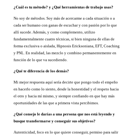
¿Cuál es tu método? y ¿Qué herramientas de trabajo usas?
No soy de métodos. Soy más de acercarme a cada situación o a
cada ser humano con ganas de escuchar y con pasión por lo que
allí sucede. Además, y como complemento, utilizo
fundamentalmente cuatro técnicas, si bien ninguna de ellas de
forma exclusiva o aislada, Hipnosis Ericksoniana, EFT, Coaching
y PNL. En realidad, las mezclo y combino permanentemente en
función de lo que va sucediendo.
¿Qué te diferencia de los demás?
Mi mejor respuesta aquí sería decirte que pongo todo el empeño
en hacerlo como lo siento, desde la honestidad y el respeto hacia
el otro y hacia mí mismo, y siempre confiando en que hay más
oportunidades de las que a primera vista percibimos.
¿Qué consejo le darías a una persona que nos está leyendo y
busque transformarse y conseguir sus objetivos?
Autenticidad, foco en lo que quiere conseguir, permiso para salir