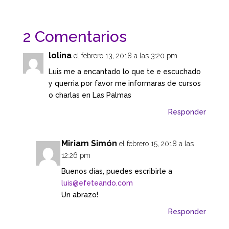
2 Comentarios
lolina
el febrero 13, 2018 a las 3:20 pm
Luis me a encantado lo que te e escuchado
y querria por favor me informaras de cursos
o charlas en Las Palmas
Responder
Miriam Simón
el febrero 15, 2018 a las
12:26 pm
Buenos días, puedes escribirle a
luis@efeteando.com
Un abrazo!
Responder