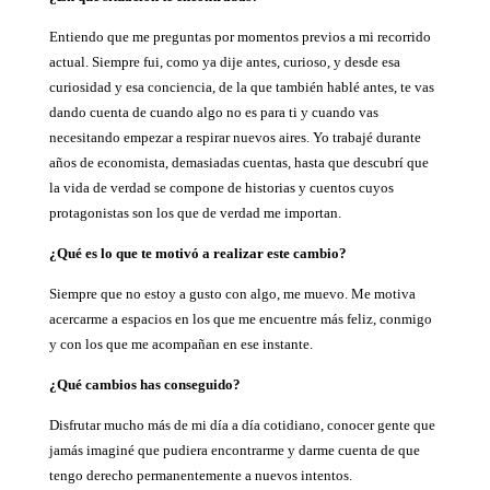
Entiendo que me preguntas por momentos previos a mi recorrido
actual. Siempre fui, como ya dije antes, curioso, y desde esa
curiosidad y esa conciencia, de la que también hablé antes, te vas
dando cuenta de cuando algo no es para ti y cuando vas
necesitando empezar a respirar nuevos aires. Yo trabajé durante
años de economista, demasiadas cuentas, hasta que descubrí que
la vida de verdad se compone de historias y cuentos cuyos
protagonistas son los que de verdad me importan.
¿Qué es lo que te motivó a realizar este cambio?
Siempre que no estoy a gusto con algo, me muevo. Me motiva
acercarme a espacios en los que me encuentre más feliz, conmigo
y con los que me acompañan en ese instante.
¿Qué cambios has conseguido?
Disfrutar mucho más de mi día a día cotidiano, conocer gente que
jamás imaginé que pudiera encontrarme y darme cuenta de que
tengo derecho permanentemente a nuevos intentos.