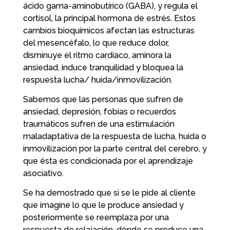
ácido gama-aminobutírico (GABA), y regula el
cortisol, la principal hormona de estrés. Estos
cambios bioquímicos afectan las estructuras
del mesencéfalo, lo que reduce dolor,
disminuye el ritmo cardíaco, aminora la
ansiedad, induce tranquilidad y bloquea la
respuesta lucha/ huída/inmovilización.
Sabemos que las personas que sufren de
ansiedad, depresión, fobias o recuerdos
traumáticos sufren de una estimulación
maladaptativa de la respuesta de lucha, huída o
inmovilización por la parte central del cerebro, y
que ésta es condicionada por el aprendizaje
asociativo.
Se ha demostrado que si se le pide al cliente
que imagine lo que le produce ansiedad y
posteriormente se reemplaza por una
respuesta de relajación, dónde se produce una