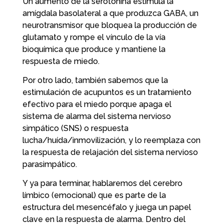
Un aumento de la serotonina estimula la
amígdala basolateral a que produzca GABA, un
neurotransmisor que bloquea la producción de
glutamato y rompe el vínculo de la vía
bioquímica que produce y mantiene la
respuesta de miedo.
Por otro lado, también sabemos que la
estimulación de acupuntos es un tratamiento
efectivo para el miedo porque apaga el
sistema de alarma del sistema nervioso
simpático (SNS) o respuesta
lucha/huída/inmovilización, y lo reemplaza con
la respuesta de relajación del sistema nervioso
parasimpático.
Y ya para terminar, hablaremos del cerebro
límbico (emocional) que es parte de la
estructura del mesencéfalo y juega un papel
clave en la respuesta de alarma. Dentro del