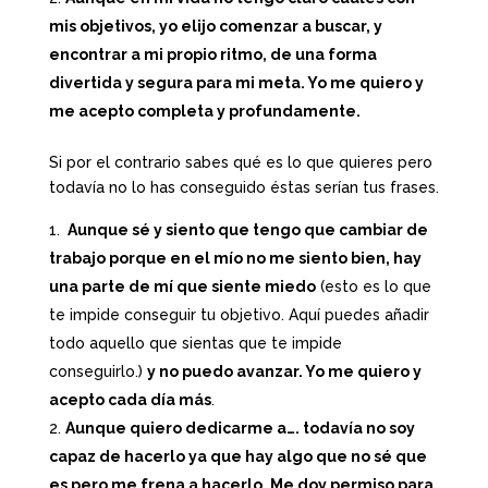
mis objetivos, yo elijo comenzar a buscar, y
encontrar a mi propio ritmo, de una forma
divertida y segura para mi meta. Yo me quiero y
me acepto completa y profundamente.
Si por el contrario sabes qué es lo que quieres pero
todavía no lo has conseguido éstas serían tus frases.
Aunque sé y siento que tengo que cambiar de
trabajo porque en el mío no me siento bien, hay
una parte de mí que siente miedo
(esto es lo que
te impide conseguir tu objetivo. Aquí puedes añadir
todo aquello que sientas que te impide
conseguirlo.)
y no puedo avanzar. Yo me quiero y
acepto cada día más
.
Aunque quiero dedicarme a…. todavía no soy
capaz de hacerlo ya que hay algo que no sé que
es pero me frena a hacerlo. Me doy permiso para