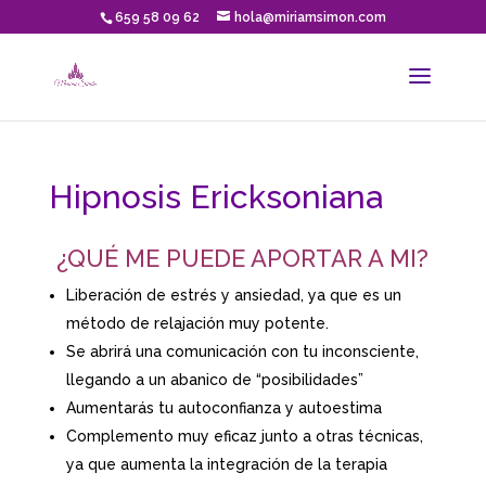
659 58 09 62
hola@miriamsimon.com
Hipnosis Ericksoniana
¿QUÉ ME PUEDE APORTAR A MI?
Liberación de estrés y ansiedad, ya que es un
método de relajación muy potente.
Se abrirá una comunicación con tu inconsciente,
llegando a un abanico de “posibilidades”
Aumentarás tu autoconfianza y autoestima
Complemento muy eficaz junto a otras técnicas,
ya que aumenta la integración de la terapia