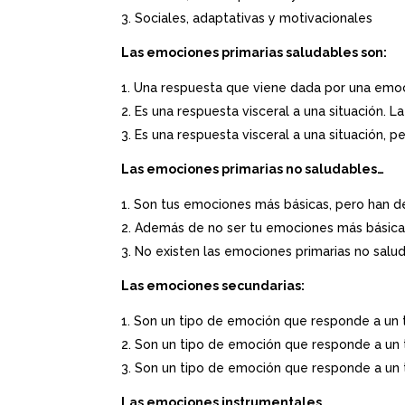
Sociales, adaptativas y motivacionales
Las emociones primarias saludables son:
Una respuesta que viene dada por una emoci
Es una respuesta visceral a una situación. L
Es una respuesta visceral a una situación, p
Las emociones primarias no saludables…
Son tus emociones más básicas, pero han de
Además de no ser tu emociones más básicas
No existen las emociones primarias no salu
Las emociones secundarias:
Son un tipo de emoción que responde a un 
Son un tipo de emoción que responde a un t
Son un tipo de emoción que responde a un 
Las emociones instrumentales…