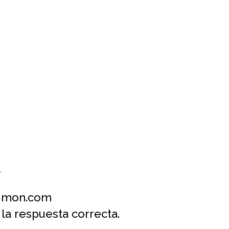
.
simon.com
la respuesta correcta.