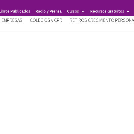
Libros Publicados
Radio y Prensa
Cursos
Recursos Gratuítos
EMPRESAS
COLEGIOS y CPR
RETIROS CRECIMIENTO PERSONA