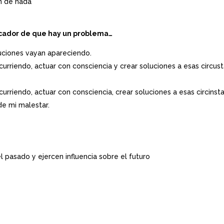
n de nada
cador de que hay un problema…
uciones vayan apareciendo.
curriendo, actuar con consciencia y crear soluciones a esas circu
curriendo, actuar con consciencia, crear soluciones a esas circins
de mi malestar.
l pasado y ejercen influencia sobre el futuro