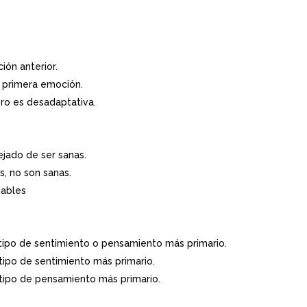
ón anterior.
a primera emoción.
ero es desadaptativa.
jado de ser sanas.
, no son sanas.
dables
tipo de sentimiento o pensamiento más primario.
ipo de sentimiento más primario.
tipo de pensamiento más primario.