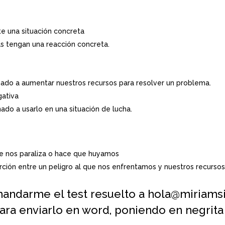
e una situación concreta
 tengan una reacción concreta.
ado a aumentar nuestros recursos para resolver un problema.
gativa
do a usarlo en una situación de lucha.
%
te nos paraliza o hace que huyamos
rción entre un peligro al que nos enfrentamos y nuestros recursos
andarme el test resuelto a hola@miriam
ara enviarlo en word, poniendo en negrita 