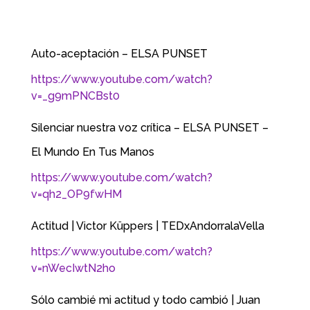
Auto-aceptación – ELSA PUNSET
https://www.youtube.com/watch?
v=_g9mPNCBst0
Silenciar nuestra voz crítica – ELSA PUNSET –
El Mundo En Tus Manos
https://www.youtube.com/watch?
v=qh2_OP9fwHM
Actitud | Victor Küppers | TEDxAndorralaVella
https://www.youtube.com/watch?
v=nWecIwtN2ho
Sólo cambié mi actitud y todo cambió | Juan