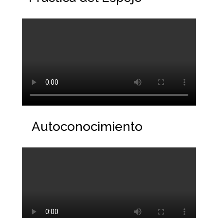
Autoconocimiento