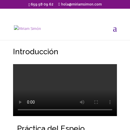
659 58 09 62
hola@miriamsimon.com
Introducción
Práctica del Espejo