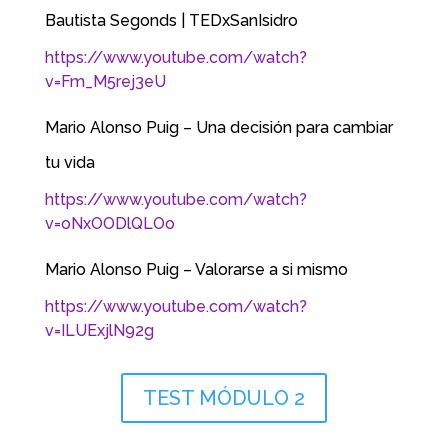
Bautista Segonds | TEDxSanIsidro
https://www.youtube.com/watch?
v=Fm_M5rej3eU
Mario Alonso Puig – Una decisión para cambiar
tu vida
https://www.youtube.com/watch?
v=oNxOODlQLOo
Mario Alonso Puig – Valorarse a si mismo
https://www.youtube.com/watch?
v=ILUExjlN92g
TEST MÓDULO 2