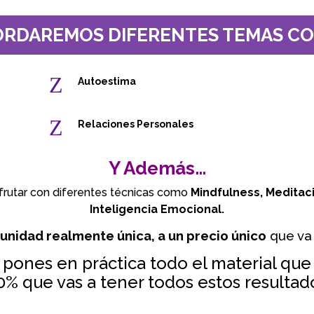
RDAREMOS DIFERENTES TEMAS C
Z
Autoestima
Z
Relaciones Personales
Y Además…
frutar con diferentes técnicas como
Mindfulness, Meditac
Inteligencia Emocional.
unidad realmente única, a un precio único
que va 
y pones en práctica todo el material que 
0% que vas a tener todos estos resultad