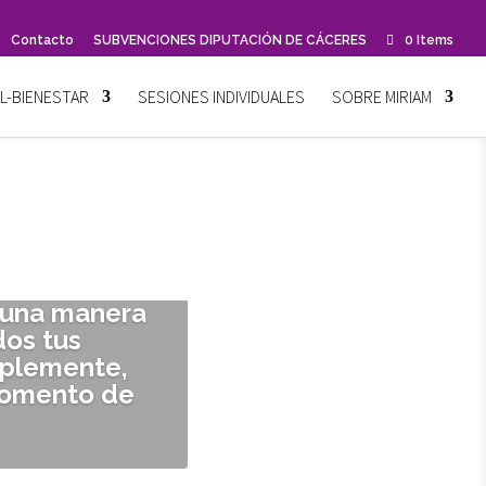
Contacto
SUBVENCIONES DIPUTACIÓN DE CÁCERES
0 Items
L-BIENESTAR
SESIONES INDIVIDUALES
SOBRE MIRIAM
 una manera
dos tus
plemente,
momento de