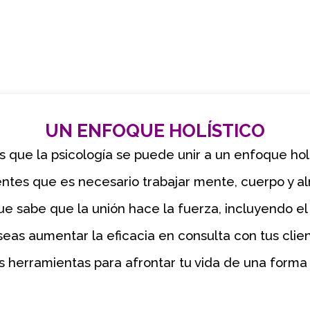
UN ENFOQUE HOLÍSTICO
 que la psicología se puede unir a un enfoque hol
entes que es necesario trabajar mente, cuerpo y a
ue sabe que la unión hace la fuerza, incluyendo el 
eas aumentar la eficacia en consulta con tus clie
 herramientas para afrontar tu vida de una form