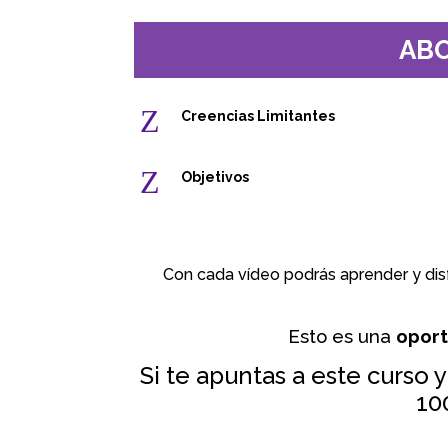
ABO
Z
Creencias Limitantes
Z
Objetivos
Con cada vídeo podrás aprender y dis
Esto es una
oport
Si te apuntas a este curso 
10