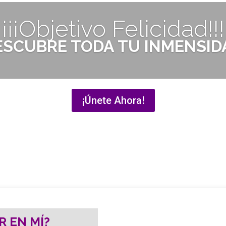
¡¡¡Objetivo Felicidad!!!
ESCUBRE TODA TU INMENSID
¡Únete Ahora!
R EN MÍ?