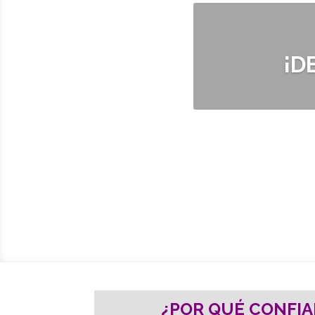
¡D
¿POR QUÉ CONFIA