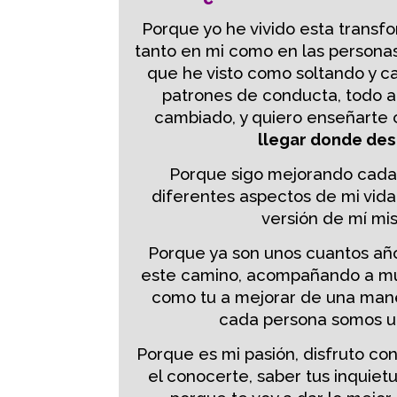
Porque yo he vivido esta transfo
tanto en mi como en las persona
que he visto como soltando y c
patrones de conducta, todo a
cambiado, y quiero enseñart
llegar donde des
Porque sigo mejorando cada 
diferentes aspectos de mi vida,
versión de mí mi
Porque ya son unos cuantos año
este camino, acompañando a m
como tu a mejorar de una mane
cada persona somos 
Porque es mi pasión, disfruto co
el conocerte, saber tus inquietu