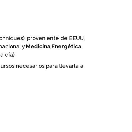
chniques), proveniente de EEUU,
nacional y
Medicina Energética
a día).
rsos necesarios para llevarla a