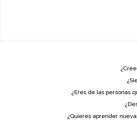
¿Crees
¿Si
¿Eres de las personas q
¿Des
¿Quieres aprender nuevas