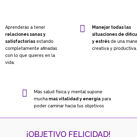

Aprenderás a tener
Manejar todas las
relaciones sanas y
situaciones de dific
satisfactorias
estando
y estrés
de una mane
completamente afinadas
creativa y productiva.
con lo que quieres en la
vida.

Más salud física y mental supone
mucha
maś vitalidad y energía
para
poder caminar hacia tus objetivos
¡OBJETIVO FELICIDAD!