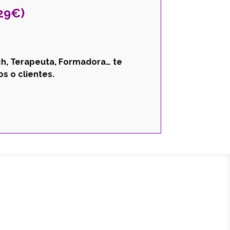
29€)
ch, Terapeuta, Formadora… te
s o clientes.