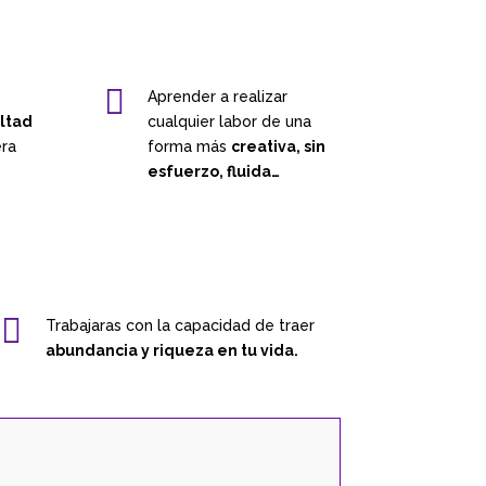

Aprender a realizar
ultad
cualquier labor de una
ra
forma más
creativa, sin
esfuerzo, fluida…

Trabajaras con la capacidad de traer
abundancia y riqueza en tu vida.