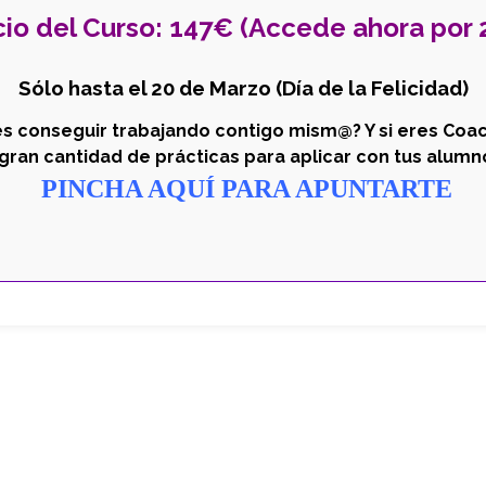
cio del Curso: 147€ (Accede ahora por 
Sólo hasta el 20 de Marzo (Día de la Felicidad)
s conseguir trabajando contigo mism@? Y si eres Coa
 gran cantidad de prácticas para aplicar con tus alumno
PINCHA AQUÍ PARA APUNTARTE