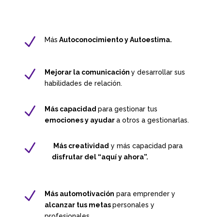
N
Más
Autoconocimiento y Autoestima.
N
Mejorar la comunicación
y desarrollar sus
habilidades de relación.
N
Más capacidad
para gestionar tus
emociones y ayudar
a otros a gestionarlas.
N
Más creatividad
y más capacidad para
disfrutar del “aquí y ahora”.
N
Más automotivación
para emprender y
alcanzar tus metas
personales y
profesionales.