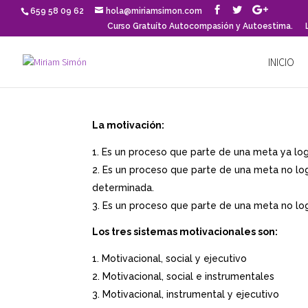
659 58 09 62
hola@miriamsimon.com
Curso Gratuíto Autocompasión y Autoestima.
INICIO
La motivación:
Es un proceso que parte de una meta ya log
Es un proceso que parte de una meta no log
determinada.
Es un proceso que parte de una meta no log
Los tres sistemas motivacionales son:
Motivacional, social y ejecutivo
Motivacional, social e instrumentales
Motivacional, instrumental y ejecutivo