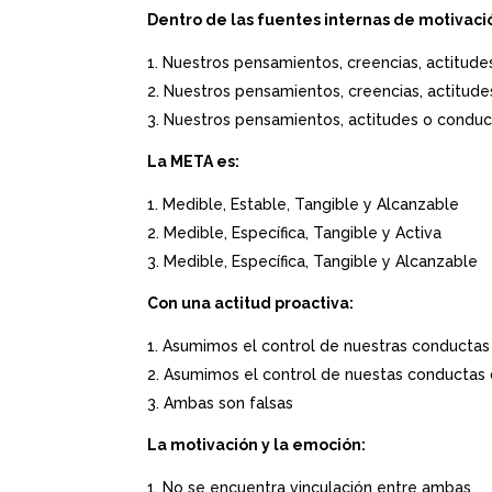
Dentro de las fuentes internas de motivac
Nuestros pensamientos, creencias, actitude
Nuestros pensamientos, creencias, actitude
Nuestros pensamientos, actitudes o conduct
La META es:
Medible, Estable, Tangible y Alcanzable
Medible, Específica, Tangible y Activa
Medible, Específica, Tangible y Alcanzable
Con una actitud proactiva:
Asumimos el control de nuestras conductas 
Asumimos el control de nuestas conductas 
Ambas son falsas
La motivación y la emoción:
No se encuentra vinculación entre ambas