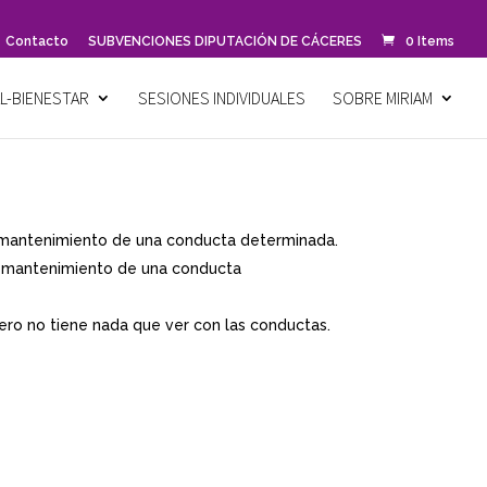
Contacto
SUBVENCIONES DIPUTACIÓN DE CÁCERES
0 Items
L-BIENESTAR
SESIONES INDIVIDUALES
SOBRE MIRIAM
y mantenimiento de una conducta determinada.
 y mantenimiento de una conducta
ero no tiene nada que ver con las conductas.