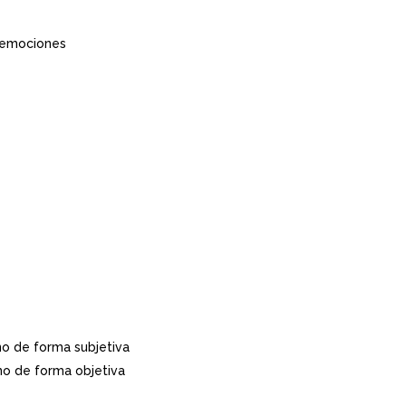
s emociones
no de forma subjetiva
no de forma objetiva