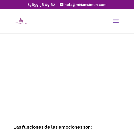
659 58 09 62
hola@miriamsimon.com
Las funciones de las emociones son: