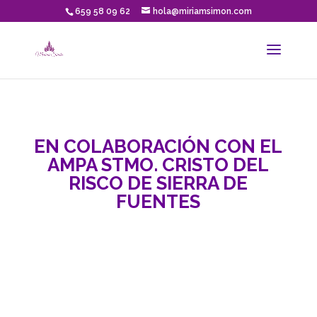
659 58 09 62
hola@miriamsimon.com
EN COLABORACIÓN CON EL
AMPA STMO. CRISTO DEL
RISCO DE SIERRA DE
FUENTES