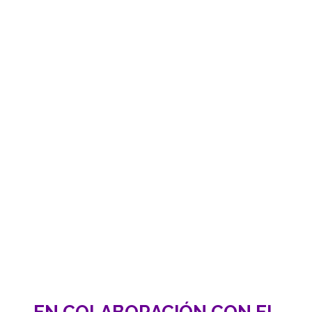
EN COLABORACIÓN CON EL