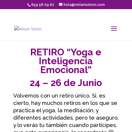
659 58 09 62
hola@miriamsimon.com
RETIRO “Yoga e
Inteligencia
Emocional”
24 – 26 de Junio
Volvemos con un retiro único. Si, es
cierto, hay muchos retiros en los que se
practica el yoga, la meditación, y
diferentes actividades, pero te aseguro,
y lo verás tu también cuando participes,