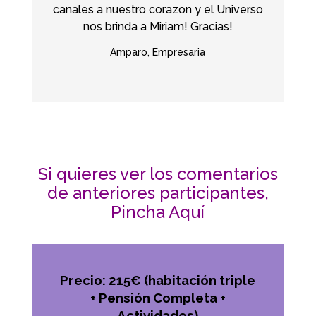
canales a nuestro corazon y el Universo
nos brinda a Miriam! Gracias!
Amparo, Empresaria
Si quieres ver los comentarios
de anteriores participantes,
Pincha Aquí
Precio: 215€ (habitación triple
+ Pensión Completa +
Actividades)