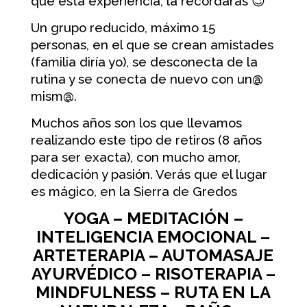
que esta experiencia, la recordarás 😉
Un grupo reducido, máximo 15
personas, en el que se crean amistades
(familia diría yo), se desconecta de la
rutina y se conecta de nuevo con un@
mism@.
Muchos años son los que llevamos
realizando este tipo de retiros (8 años
para ser exacta), con mucho amor,
dedicación y pasión. Verás que el lugar
es mágico, en la Sierra de Gredos
YOGA – MEDITACIÓN –
INTELIGENCIA EMOCIONAL –
ARTETERAPIA – AUTOMASAJE
AYURVÉDICO – RISOTERAPIA –
MINDFULNESS – RUTA EN LA