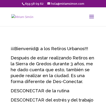
659 58 09 62
hola@miriamsimon.com
¡¡¡Bienvenid@ a los Retiros Urbanos!!!
Después de estar realizando Retiros en
la Sierra de Gredos durante 3 años, me
he dado cuenta que esto, también se
puede realizar en la ciudad. Es una
forma diferente de Des-Conectar.
DESCONECTAR de la rutina
DESCONECTAR del estrés y del trabajo