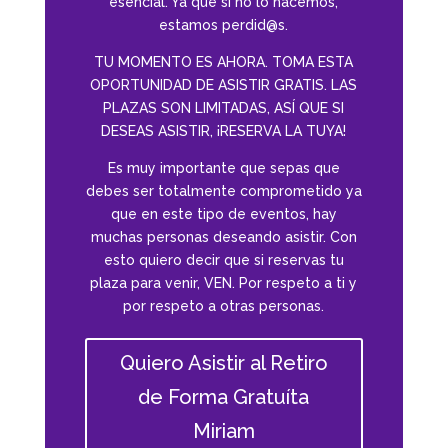
esencial. Ya que si no lo hacemos,
estamos perdid@s.
TU MOMENTO ES AHORA. TOMA ESTA
OPORTUNIDAD DE ASISTIR GRATIS. LAS
PLAZAS SON LIMITADAS, ASÍ QUE SI
DESEAS ASISTIR, ¡RESERVA LA TUYA!
Es muy importante que sepas que
debes ser totalmente comprometido ya
que en este tipo de eventos, hay
muchas personas deseando asistir. Con
esto quiero decir que si reservas tu
plaza para venir, VEN. Por respeto a ti y
por respeto a otras personas.
Quiero Asistir al Retiro
de Forma Gratuíta
Miriam