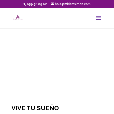
659 58 09 62
hola@miriamsimon.com
VIVE TU SUEÑO