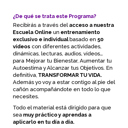
¿De qué se trata este Programa?
Recibirás a través del
acceso a nuestra
Escuela Online
un
entrenamiento
exclusivo e individual
basado en
50
vídeos
con diferentes actividades,
dinámicas, lecturas, audios, vídeos…
para Mejorar tu Bienestar, Aumentar tu
Autoestima y Alcanzar tus Objetivos. En
definitiva,
TRANSFORMAR TU VIDA.
Además yo voy a estar contigo al pie del
cañón acompañándote en todo lo que
necesites.
Todo el material está dirigido para que
sea
muy práctico y aprendas a
aplicarlo en tu día a día.