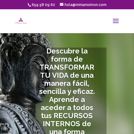
659 58 09 62
hola@miriamsimon.com
Descubre la
forma de
TRANSFORMAR
TU VIDA de una
manera fácil,
sencilla y eficaz.
Aprende a
aceder a todos
tus RECURSOS
INTERNOS de
una forma