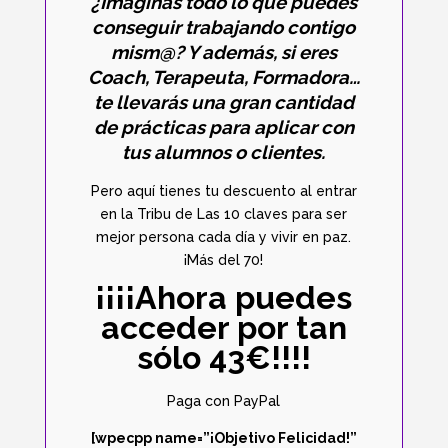
¿Imaginas todo lo que puedes
conseguir trabajando contigo
mism@? Y además, si eres
Coach, Terapeuta, Formadora…
te llevarás una gran cantidad
de prácticas para aplicar con
tus alumnos o clientes.
Pero aquí tienes tu descuento al entrar
en la Tribu de Las 10 claves para ser
mejor persona cada día y vivir en paz.
¡Más del 70!
¡¡¡¡Ahora puedes
acceder por tan
sólo 43€!!!!
Paga con PayPal
[wpecpp name=”¡Objetivo Felicidad!”