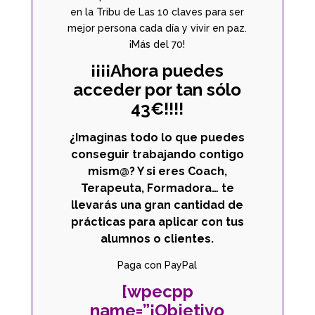
en la Tribu de Las 10 claves para ser
mejor persona cada día y vivir en paz.
¡Más del 70!
¡¡¡¡Ahora puedes
acceder por tan sólo
43€!!!!
¿Imaginas todo lo que puedes
conseguir trabajando contigo
mism@? Y si eres Coach,
Terapeuta, Formadora… te
llevarás una gran cantidad de
prácticas para aplicar con tus
alumnos o clientes.
Paga con PayPal
[wpecpp
name=”¡Objetivo