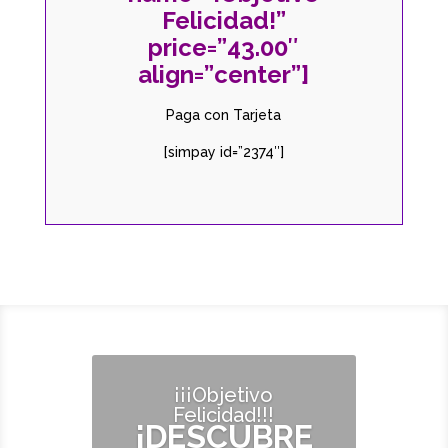
Felicidad!”
price=”43.00″
align=”center”]
Paga con Tarjeta
[simpay id=”2374″]
¡¡¡Objetivo
Felicidad!!!
¡DESCUBRE