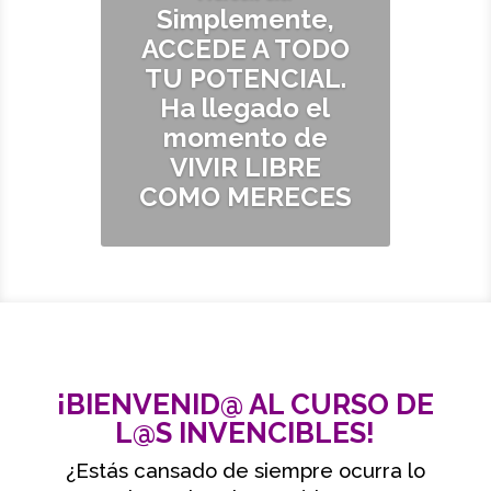
Simplemente,
ACCEDE A TODO
TU POTENCIAL.
Ha llegado el
momento de
VIVIR LIBRE
COMO MERECES
¡BIENVENID@ AL CURSO DE
L@S INVENCIBLES!
¿Estás cansado de siempre ocurra lo