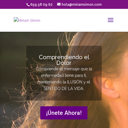
659 58 09 62
hola@miriamsimon.com
Comprendiendo el
Dolor
Comprende el mensaje que la
enfermedad tiene para ti,
manteniendo la ILUSIÓN y el
SENTIDO DE LA VIDA.
¡Únete Ahora!