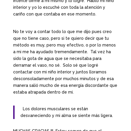
intenté oirme a mi mismo y lo logré. Habló mi niño
interior y yo lo escuché con toda la atención y
cariño con que contaba en ese momento.
No te voy a contar todo lo que me dijo pues creo
que no tiene caso, pero si te quiero decir que tu
método es muy, pero muy efectivo, o por lo menos
a mi me ha ayudado tremendamente. Tal vez ha
sido la gota de agua que se necesitaba para
derramar el vaso, no sé. Solo sé que logré
contactar con mi niño interior y juntos lloramos
desconsoladamente por muchos minutos y de esa
manera salió mucho de esa energía discordante que
estaba atrapada dentro de mi.
Los dolores musculares se están
desvaneciendo y mi alma se siente más ligera.
MUCHAS GRACIAS !!! Estoy seguro de que el