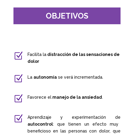
OBJETIVOS
Z
Facilita la
distracción de las sensaciones de
dolor
Z
La
autonomía
se verá incrementada.
Z
Favorece el
manejo de la ansiedad
.
Z
Aprendizaje y experimentación de
autocontrol
: que tienen un efecto muy
beneficioso en las personas con dolor, que