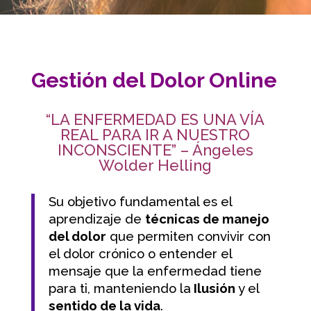
Gestión del Dolor Online
“LA ENFERMEDAD ES UNA VÍA
REAL PARA IR A NUESTRO
INCONSCIENTE” – Ángeles
Wolder Helling
Su objetivo fundamental es el
aprendizaje de
técnicas de manejo
del dolor
que permiten convivir con
el dolor crónico o entender el
mensaje que la enfermedad tiene
para ti, manteniendo la
Ilusión
y el
sentido de la vida
.