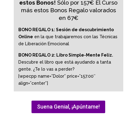
estos Bonos!
Sólo por 157€ El Curso
más estos Bonos Regalo valorados
en 67€
BONO REGALO 1:
Sesión de descubrimiento
Online
en la que trabajaremos con las Técnicas
de Liberación Emocional
BONO REGALO 2:
Libro Simple-Mente Feliz.
Descubre el libro que está ayudando a tanta
gente. ¿Te lo vas a perder?
[wpecpp name=”Dolor” price=”157.00″
align=”center”]
Suena Genial, ¡Apúntame!