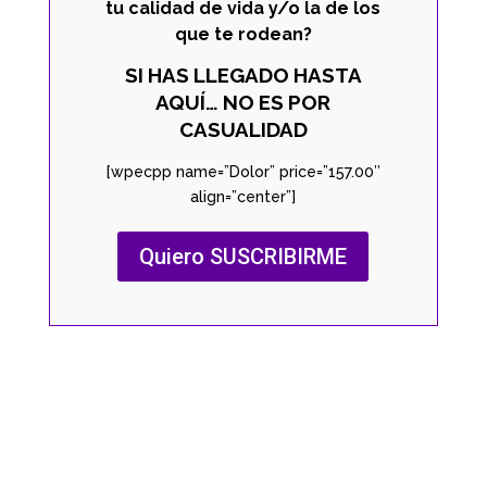
tu calidad de vida y/o la de los
que te rodean?
SI HAS LLEGADO HASTA
AQUÍ… NO ES POR
CASUALIDAD
[wpecpp name=”Dolor” price=”157.00″
align=”center”]
Quiero SUSCRIBIRME