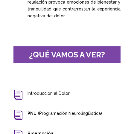
relajación provoca emociones de bienestar y
tranquilidad que contrarrestan la experiencia
negativa del dolor
¿QUÉ VAMOS A VER?
i
Introducción al Dolor
i
PNL
(Programación Neurolingüística)
Bioemoción