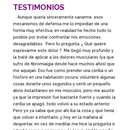
TESTIMONIOS
Aunque quería sinceramente sanarme, esos
mecanismos de defensa me lo impedían de una
forma muy efectiva; en realidad he hecho todo lo
posible por evitar confrontar mis emociones
desagradables. Pero tu pregunta: ¿ Qué quiere
expresarme este dolor ? Me llegó muy profundo y
la traté de aplicar a los dolores musculares (ya que
sufro de fibromialgia desde hace muchos años) que
me aquejan. Eso fue como prender una cerilla o un
fósforo en una habitación oscura; vislumbré algunas
cosas durante unos segundos y sentí un pequeño
alivio instantáneo en mis músculos, pero me asusté
ya que la impresión fue bastante fuerte y cuando la
cerilla se apagó, todo volvió a su estado anterior.
Pero yo ya sabía que por ahí iba la cosa y que tenía
que volver a intentarlo, y hoy en la mañana al
despertar, en vez de meditar me hice la pregunta e