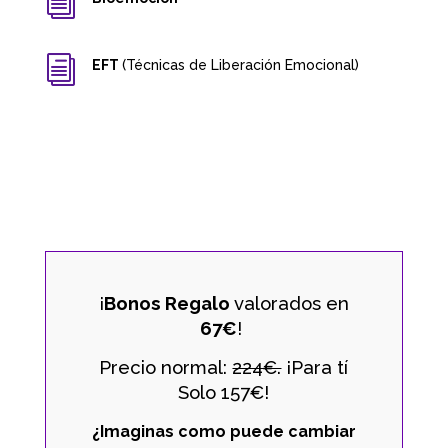
i
i
EFT
(Técnicas de Liberación Emocional)
¡
Bonos Regalo
valorados en
67€
!
Precio normal:
224€.
¡Para tí
Solo 157€!
¿Imaginas como puede cambiar