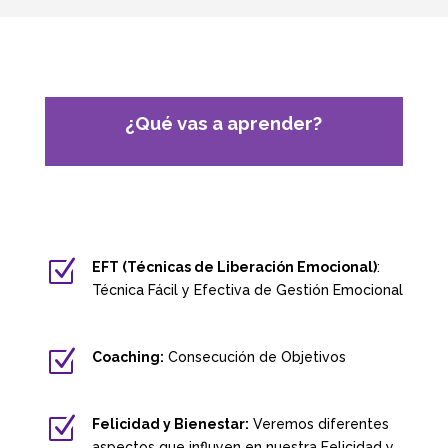
¿Qué vas a aprender?
Z
EFT (Técnicas de Liberación Emocional)
:
Técnica Fácil y Efectiva de Gestión Emocional
Z
Coaching:
Consecución de Objetivos
Z
Felicidad y Bienestar:
Veremos diferentes
aspectos que influyen en nuestra Felicidad y