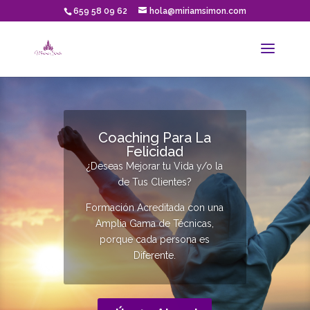
659 58 09 62
hola@miriamsimon.com
Coaching Para La
Felicidad
¿Deseas Mejorar tu Vida y/o la
de Tus Clientes?
Formación Acreditada con una
Amplia Gama de Técnicas,
porque cada persona es
Diferente.