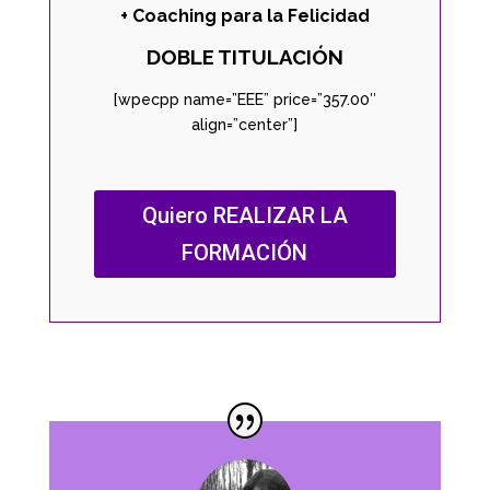
+ Coaching para la Felicidad
DOBLE TITULACIÓN
[wpecpp name=”EEE” price=”357.00″
align=”center”]
Quiero REALIZAR LA
FORMACIÓN