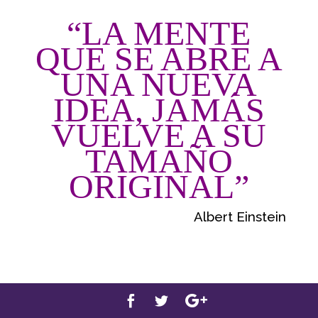
“LA MENTE
QUE SE ABRE A
UNA NUEVA
IDEA, JAMÁS
VUELVE A SU
TAMAÑO
ORIGINAL”
Albert Einstein