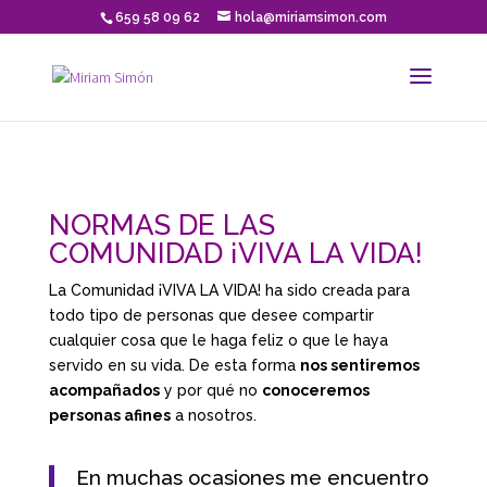
659 58 09 62
hola@miriamsimon.com
NORMAS DE LAS
COMUNIDAD ¡VIVA LA VIDA!
La Comunidad ¡VIVA LA VIDA! ha sido creada para
todo tipo de personas que desee compartir
cualquier cosa que le haga feliz o que le haya
servido en su vida. De esta forma
nos sentiremos
acompañados
y por qué no
conoceremos
personas afines
a nosotros.
En muchas ocasiones me encuentro