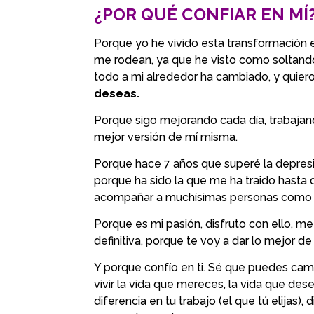
¿POR QUÉ CONFIAR EN MÍ
Porque yo he vivido esta transformación 
me rodean, ya que he visto como soltand
todo a mi alrededor ha cambiado, y quie
deseas.
Porque sigo mejorando cada día, trabajand
mejor versión de mí misma.
Porque hace 7 años que superé la depresió
porque ha sido la que me ha traido hasta
acompañar a muchísimas personas como tu
Porque es mi pasión, disfruto con ello, m
definitiva, porque te voy a dar lo mejor 
Y porque confío en ti. Sé que puedes camb
vivir la vida que mereces, la vida que des
diferencia en tu trabajo (el que tú elijas), 