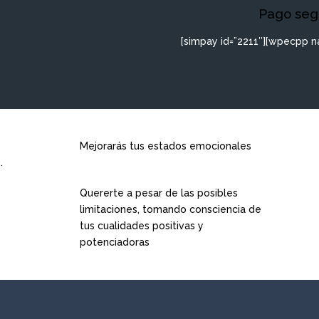
Pago segu
[simpay id=”2211″][wpecpp na
Mejorarás tus estados emocionales
.
Quererte a pesar de las posibles
limitaciones, tomando consciencia de
tus cualidades positivas y
potenciadoras