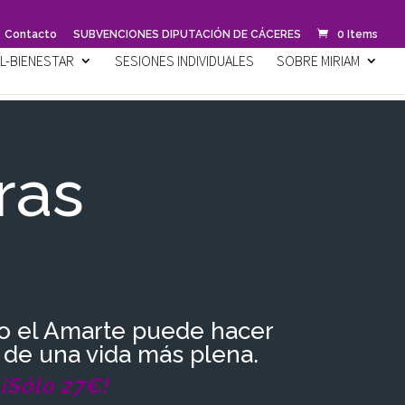
Contacto
SUBVENCIONES DIPUTACIÓN DE CÁCERES
0 Items
L-BIENESTAR
SESIONES INDIVIDUALES
SOBRE MIRIAM
ras
 el Amarte puede hacer
 de una vida más plena.
¡Sólo 27€!