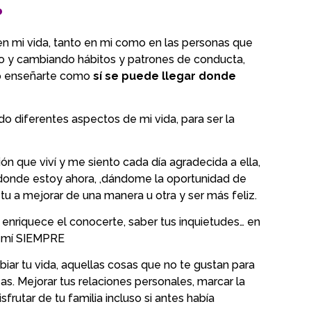
?
en mi vida, tanto en mi como en las personas que
o y cambiando hábitos y patrones de conducta,
ro enseñarte como
sí se puede llegar donde
o diferentes aspectos de mi vida, para ser la
n que viví y me siento cada día agradecida a ella,
 donde estoy ahora, ,dándome la oportunidad de
 a mejorar de una manera u otra y ser más feliz.
e enriquece el conocerte, saber tus inquietudes… en
de mí SIEMPRE
iar tu vida, aquellas cosas que no te gustan para
eas. Mejorar tus relaciones personales, marcar la
disfrutar de tu familia incluso si antes había