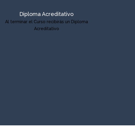
Diploma Acreditativo
Al terminar el Curso recibirás un Diploma
Acreditativo