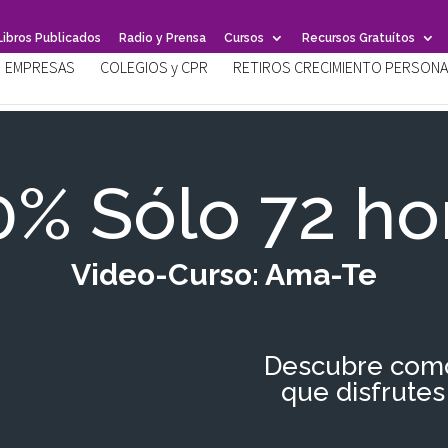
Libros Publicados
Radio y Prensa
Cursos
Recursos Gratuítos
EMPRESAS
COLEGIOS y CPR
RETIROS CRECIMIENTO PERSONA
0% Sólo 72 ho
Video-Curso: Ama-Te
Descubre como
que disfrutes