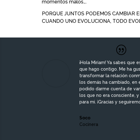
momentos malos….
PORQUE JUNTOS PODEMOS CAMBIAR EL
CUANDO UNO EVOLUCIONA, TODO EVO
¡Hola Miriam! Ya sabes que e
que hago contigo. Me ha gu
transformar la relación conm
los demás ha cambiado, en 
podido darme cuenta de var
los que no era consciente, y
para mi. ¡Gracias y seguirem
Soco
Cocinera